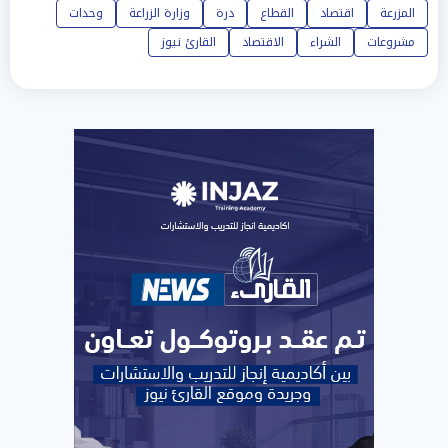
المزرعة
اقتصاد
القطاع
درة
وزارة الزراعة
وحدات
مشروعات
الشراء
الاقتصاد
القارئ نيوز