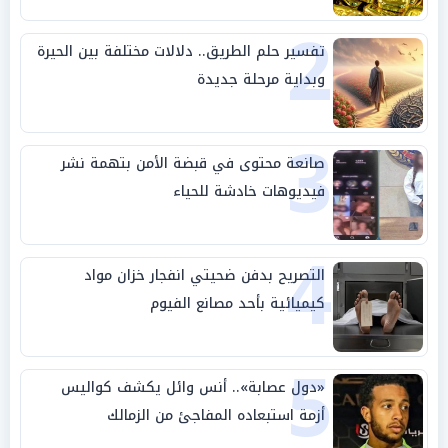
2
تفسير حلم الطريق.. دلالات مختلفة بين الحيرة
وبداية مرحلة جديدة
3
صانعة محتوى في قبضة الأمن بتهمة نشر
فيديوهات خادشة للحياء
4
التصريح بدفن ضحيتي انفجار خزان مواد
كيميائية بأحد مصانع الفيوم
5
«دول عصابة».. أنس وائل يكشف كواليس
أزمة استبعاده المفاجئ من الزمالك