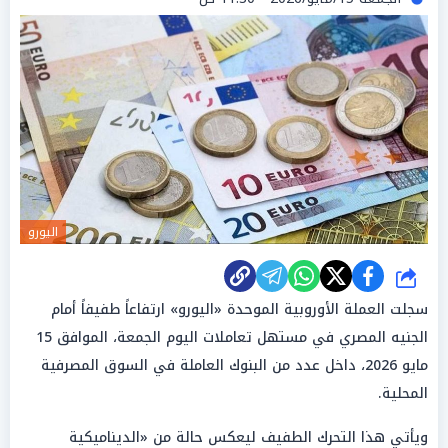
اليورو
شارك
سجلت العملة الأوروبية الموحدة «اليورو» ارتفاعاً طفيفاً أمام
الجنيه المصري في مستهل تعاملات اليوم الجمعة، الموافق 15
مايو 2026، داخل عدد من البنوك العاملة في السوق المصرفية
المحلية.
ويأتي هذا التحرك الطفيف ليعكس حالة من «الديناميكية