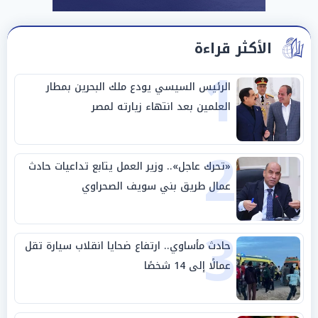
الأكثر قراءة
1
الرئيس السيسي يودع ملك البحرين بمطار
العلمين بعد انتهاء زيارته لمصر
2
«تحرك عاجل».. وزير العمل يتابع تداعيات حادث
عمال طريق بني سويف الصحراوي
3
حادث مأساوي.. ارتفاع ضحايا انقلاب سيارة تقل
عمالًا إلى 14 شخصًا