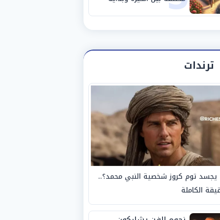
مرحلة جديدة
ترندات
يجسد توم كروز شخصية النبي محمد؟..
يقة الكاملة
نجوم الفن يشاركون