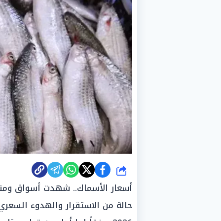
شارك
أسعار الأسماك.. شهدت أسواق ومناف