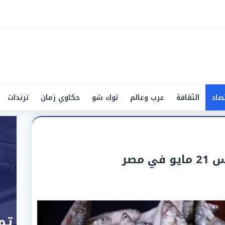
صاد
الثقافة
عرب وعالم
توك شو
حكاوي زمان
ترندات
 مصر