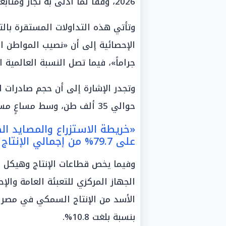
2026، وفقاً لما أدلى به تجار ومتابعو حركة الأسواق.
وتأتي هذه التداولات المستقرة بالتز
جراماً»، فيما تصل النسبة العالمية المقابلة إلى نحو
حوالي 35 ألف طن، وسط مساعٍ مستمرة لتنمية هذا القطاع الواعد.
«خريطة الاستزراع والمصايد ال
على 79.7% من إجمالي الإنتاج
وفيما يخص قطاعات الإنتاج وهيكل 
الجهاز المركزي للتعبئة العامة وال
بنسبة بلغت 10.8%.