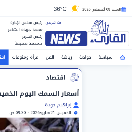
36°C
السبت 08 أغسطس 2026
رئيس مجلس الإدارة
محمد جودة الشاعر
رئيس التحرير
د.محمد طعيمة
سياسة
حوادث
رياضة
الفن
مرأة ومنوعات
اقت
اقتصاد
أسعار السمك اليوم الخميس 21 مايو في
إبراهيم جودة
الخميس 21/مايو/2026 - 09:30 ص