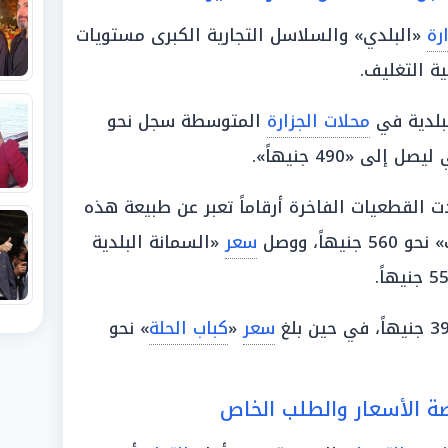
رة
«البلدي» والسلاسل التجارية الكبرى مستويات
ة التغليف.
بلدية في
محلات الجزارة
المتوسطة سجل نحو
ل إلى «490 جنيهاً».
 القطعيات الفاخرة أرقاماً تعبر عن طبيعة هذه
اً، ووصل
سعر
«السمانة البلدية
سعر
«
كباب الحلة
» نحو
رصة الأسعار والطلب الخاص