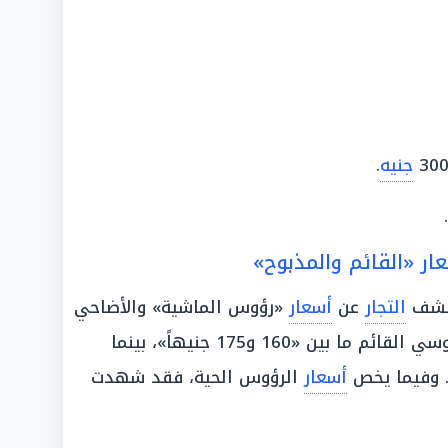
جنيه
.
ر «القائم والمذبوح»
 كشف
التجار
عن
أسعار
«رؤوس الماشية» والأضاحي
القائمة، حيث تراوح سعر كيلو الجاموسي القائم ما بين «160 و175 جنيهاً»، بينما
أسعار
الرؤوس الحية، فقد شهدت