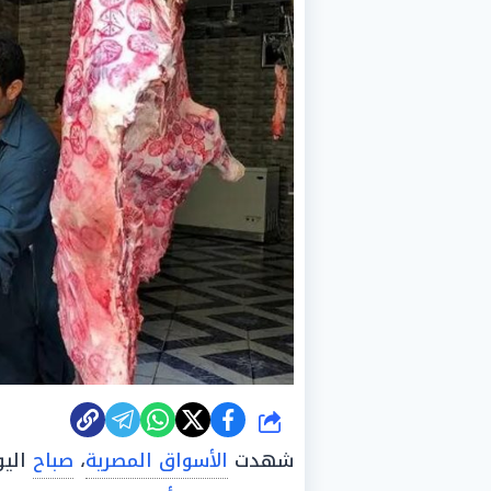
شارك
شهدت
الأسواق المصرية
،
صباح
الي