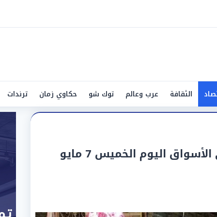
صاد
الثقافة
عرب وعالم
توك شو
حكاوي زمان
ترندات
أسعار اللحوم والضاني في الأسواق اليوم الخميس 7 مايو