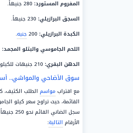
المفروم المستورد:
280 جنيهاً.
السجق
البرازيلي:
230 جنيهاً.
الكبدة
البرازيلي:
200
جنيه
.
اللحم
الجاموسي والبتلو المجمد:
300
الدهن البقري:
210 جنيهات للكيلو.
سوق الأضاحي والمواشي.. أسعا
مع اقتراب
مواسم
الطلب الكثيف،
سجل الضاني القائم نحو 250 جنيهاً. وفيما يخص
الأرقام
التالية
: