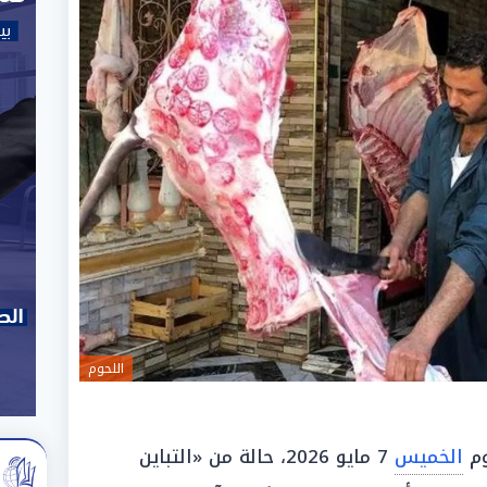
اللحوم
وم
الخميس
7 مايو 2026، حالة من «التباين