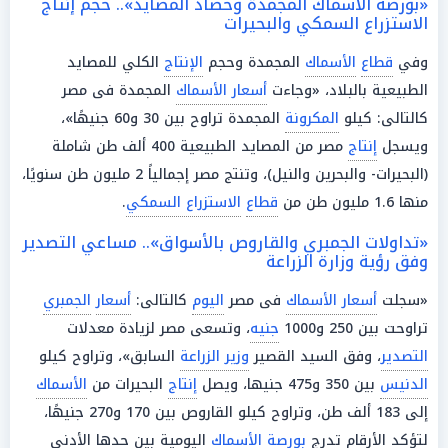
«بورصة الأسماك المجمدة وحصاد المصايد».. حجم إنتاج
الاستزراع السمكي والبحيرات
وفي
قطاع
الأسماك
المجمدة وحجم
الإنتاج
الكلي للمصايد
الطبيعية بالبلاد، «وجاءت
أسعار الأسماك
المجمدة فى مصر
كالتالى: كيلو
المكرونة
المجمدة تراوح بين 30 و60 جنيهًا»،
ويسجل
إنتاج
مصر من المصايد الطبيعية 400 ألف طن شاملة
(البحيرات- والبحرين والنيل)، وتنتج مصر إجمالياً 2 مليون طن سنويًا،
منها 1.6 مليون طن من
قطاع
الاستزراع السمكي
.
«تداولات الجمبري والقاروص بالأسواق».. مساعي التصدير
وفق رؤية وزارة الزراعة
«سجلت
أسعار الأسماك
فى مصر
اليوم
كالتالى:
أسعار
الجمبري
تراوحت بين 250 و1000
جنيه
، وتسعى مصر لزيادة معدلات
التصدير
، وفق السيد القصير
وزير الزراعة
السابق»، وتراوح كيلو
الدنيس
بين 350 و475 جنيها، ويصل
إنتاج
البحيرات من
الأسماك
إلى 183 ألف طن، وتراوح كيلو القاروص بين 170 و270 جنيهًا،
لتؤكد الأرقام تدرج
بورصة
الأسماك
اليومية بين حدها الأدنى