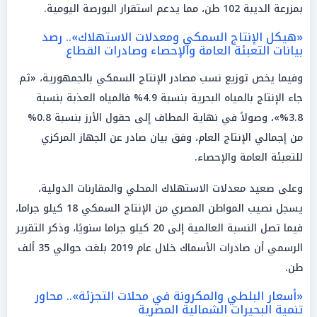
بمزرعة الديبة 102 طن، مما يدعم استقرار البورصة اليومية.
«هيكل الإنتاج السمكي ومعدلات الاستهلاك».. رصد
بيانات التعبئة العامة والإحصاء وصادرات القطاع
وفيما يخص توزيع نسب مصادر الإنتاج السمكي بالجمهورية، «ثم
جاء الإنتاج بالمياه البحرية بنسبة 4.9% فالمياه العذبة بنسبة
3.8%»، وصولاً في نهاية المطاف إلى حقول الأرز بنسبة 0.8%
من إجمالي الإنتاج العام، وفق بيان صادر عن الجهاز المركزي
للتعبئة العامة والإحصاء.
وعلى صعيد معدلات الاستهلاك المحلي والمقارنات الدولية،
يسجل نصيب المواطن المصري من الإنتاج السمكي 18 كيلو جراما،
فيما تصل النسبة العالمية إلى 20 كيلو جراما سنويًا، وذكر التقرير
الرسمي أن صادرات الأسماك خلال عام 2019 بلغت حوالي 35 ألف
طن.
«أسعار البلطي والمكرونة في محلات التجزئة».. محاور
تنمية البحيرات الشمالية المصرية