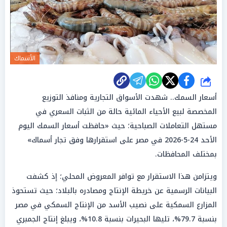
الأسماك
شارك
أسعار السمك.. شهدت الأسواق التجارية ومنافذ التوزيع
المخصصة لبيع الأحياء المائية حالة من الثبات السعري في
مستهل التعاملات الصباحية؛ حيث «حافظت أسعار السمك اليوم
الأحد 24-5-2026 في مصر على استقرارها وفق تجار أسماك»
بمختلف المحافظات.
ويتزامن هذا الاستقرار مع توافر المعروض المحلي؛ إذ كشفت
البيانات الرسمية عن خريطة الإنتاج ومصادره بالبلاد؛ حيث تستحوذ
المزارع السمكية على نصيب الأسد من الإنتاج السمكي في مصر
بنسبة 79.7%، تليها البحيرات بنسبة 10.8%، ويبلغ إنتاج الجمبري