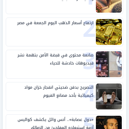
2
ارتفاع أسعار الذهب اليوم الجمعة في مصر
3
صانعة محتوى في قبضة الأمن بتهمة نشر
فيديوهات خادشة للحياء
4
التصريح بدفن ضحيتي انفجار خزان مواد
كيميائية بأحد مصانع الفيوم
5
«دول عصابة».. أنس وائل يكشف كواليس
أزمة استبعاده المفاجئ من الزمالك