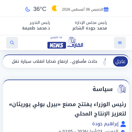
36°C
الخميس 06 أغسطس 2026
رئيس مجلس الإدارة
رئيس التحرير
محمد جودة الشاعر
د.محمد طعيمة
عاجل
حادث مأساوي.. ارتفاع ضحايا انقلاب سيارة تقل عمالًا إلى 14 شخصًا
سياسة
رئيس الوزراء يفتتح مصنع «بيرل بولي يوريثان»
لتعزيز الإنتاج المحلي
إبراهيم جودة
الخميس 23/أبريل/2026 - 02:05 م