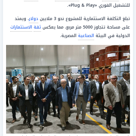
للتشغيل الفوري «Plug & Play».
تبلغ التكلفة الاستثمارية للمشروع نحو 3 ملايين
دولار
، ويمتد
على مساحة تتجاوز 5000 متر مربع، مما يعكس
ثقة
الاستثمارات
الدولية في البيئة
الصناعية
المصرية.