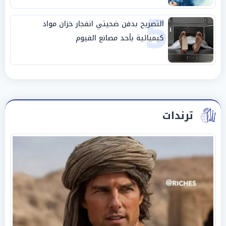
5
التصريح بدفن ضحيتي انفجار خزان مواد
كيميائية بأحد مصانع الفيوم
ترندات