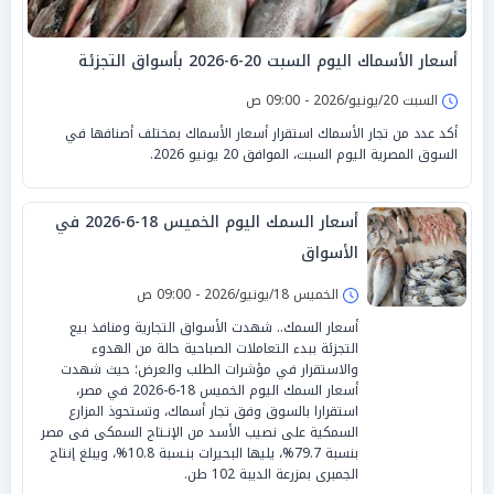
أسعار الأسماك اليوم السبت 20-6-2026 بأسواق التجزئة
السبت 20/يونيو/2026 - 09:00 ص
أكد عدد من تجار الأسماك استقرار أسعار الأسماك بمختلف أصنافها في
السوق المصرية اليوم السبت، الموافق 20 يونيو 2026.
أسعار السمك اليوم الخميس 18-6-2026 في
الأسواق
الخميس 18/يونيو/2026 - 09:00 ص
أسعار السمك.. شهدت الأسواق التجارية ومنافذ بيع
التجزئة ببدء التعاملات الصباحية حالة من الهدوء
والاستقرار في مؤشرات الطلب والعرض؛ حيث شهدت
أسعار السمك اليوم الخميس 18-6-2026 في مصر،
استقرارا بالسوق وفق تجار أسماك، وتستحوذ المزارع
السمكية على نصيب الأسد من الإنـتاج السمكى فى مصر
بنسبة 79.7%، يليها البحيرات بنـسبة 10.8%، ويبلغ إنتاج
الجمبرى بمزرعة الديبة 102 طن.