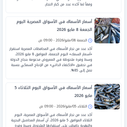
وفقاً لما أكده عدد من كبار التجار.
أسعار الأسماك في الأسواق المصرية اليوم
الجمعة 8 مايو 2026
الجمعة 08/مايو/2026 - 09:00 ص
أكد عدد من تجار الأسماك في المحافظات المصرية استقرار
«أسعار السمك» اليوم الجمعة، الموافق 8 مايو 2026،
وسط وفرة ملحوظة في المعروض مدعومة بنجاح الدولة
في تحقيق «الاكتفاء الذاتي» من الإنتاج السمكي بنسبة
تصل إلى 85%.
أسعار الأسماك في الأسواق اليوم الثلاثاء 5
مايو 2026
الثلاثاء 05/مايو/2026 - 09:00 ص
أكد عدد من تجار الأسماك في الأسواق المصرية، اليوم
الثلاثاء الموافق 5 مايو 2026، أن أسعار المحاصيل البحرية
والنهرية حافظت على استقرارها الملحوظ، وسط وفرة