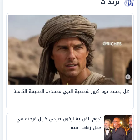
ترندات
هل يجسد توم كروز شخصية النبي محمد؟.. الحقيقة الكاملة
نجوم الفن يشاركون صبحي خليل فرحته في
حفل زفاف ابنته